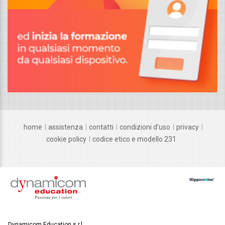
home
assistenza
contatti
condizioni d'uso
privacy
cookie policy
codice etico e modello 231
Dynamicom Education s.r.l.