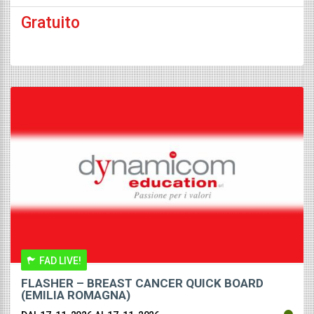
Gratuito
FAD LIVE!
FLASHER – BREAST CANCER QUICK BOARD
(EMILIA ROMAGNA)