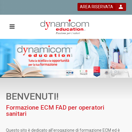
AREA RISERVATA
 bla bla
BENVENUTI!
Formazione ECM FAD per operatori
sanitari
Questo sito è dedicato all'erogazione di formazione ECM ed è