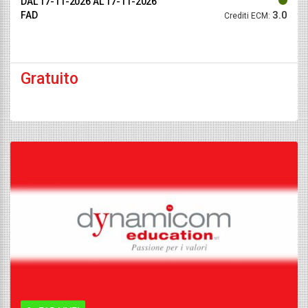
DAL 17-11-2026
AL 17-11-2026
3.0
FAD
Crediti ECM:
Gratuito