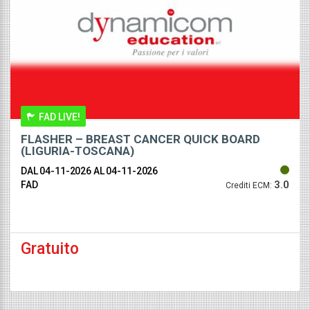
FAD LIVE!
FLASHER – BREAST CANCER QUICK BOARD
(LIGURIA-TOSCANA)
DAL 04-11-2026
AL 04-11-2026
3.0
FAD
Crediti ECM:
Gratuito