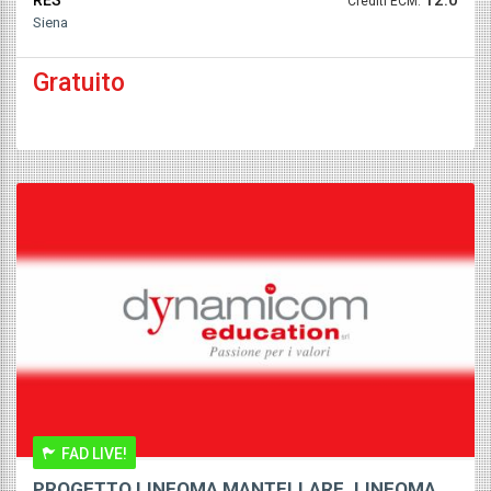
Crediti ECM:
Siena
Gratuito
FAD LIVE!
PROGETTO LINFOMA MANTELLARE. LINFOMA