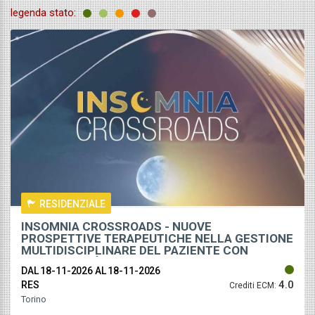
legenda stato:
tuito
RESIDENZIALE
INSOMNIA CROSSROADS - NUOVE
PROSPETTIVE TERAPEUTICHE NELLA GESTIONE
MULTIDISCIPLINARE DEL PAZIENTE CON
COMORBIDITÀ
DAL 18-11-2026
AL 18-11-2026
4.0
RES
Crediti ECM:
Torino