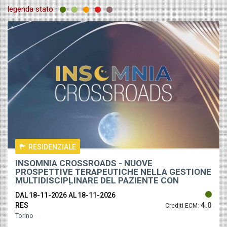
legenda stato:
tuito
RESIDENZIALE
INSOMNIA CROSSROADS - NUOVE
PROSPETTIVE TERAPEUTICHE NELLA GESTIONE
MULTIDISCIPLINARE DEL PAZIENTE CON
COMORBIDITÀ
DAL 18-11-2026
AL 18-11-2026
4.0
RES
Crediti ECM:
Torino