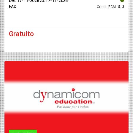
DAL 17-11-2026
AL 17-11-2026
3.0
FAD
Crediti ECM:
Gratuito