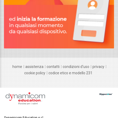
home
assistenza
contatti
condizioni d'uso
privacy
cookie policy
codice etico e modello 231
Dynamicom Education s.r.l.