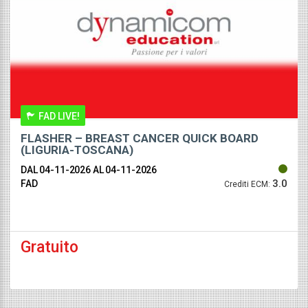
FAD LIVE!
FLASHER – BREAST CANCER QUICK BOARD
(LIGURIA-TOSCANA)
DAL 04-11-2026
AL 04-11-2026
3.0
FAD
Crediti ECM:
Gratuito