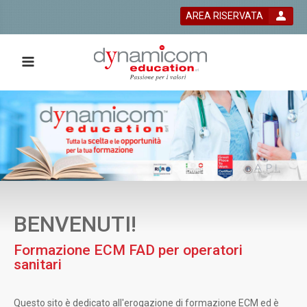
AREA RISERVATA
 bla bla
BENVENUTI!
Formazione ECM FAD per operatori
sanitari
Questo sito è dedicato all'erogazione di formazione ECM ed è