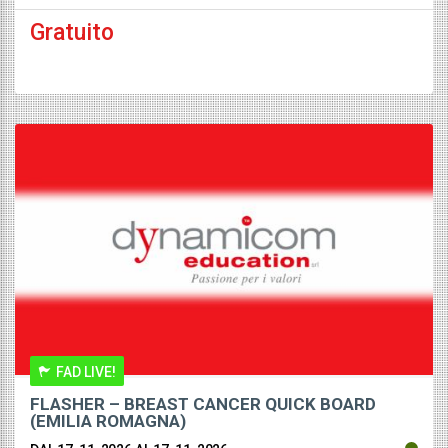
Gratuito
FAD LIVE!
FLASHER – BREAST CANCER QUICK BOARD
(EMILIA ROMAGNA)