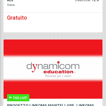
Crediti ECM:
Siena
Gratuito
FAD LIVE!
PROGETTO LINFOMA MANTELLARE. LINFOMA