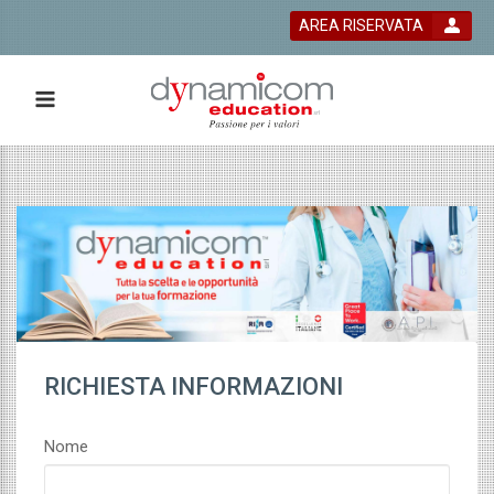
AREA RISERVATA
 bla bla
RICHIESTA INFORMAZIONI
Nome