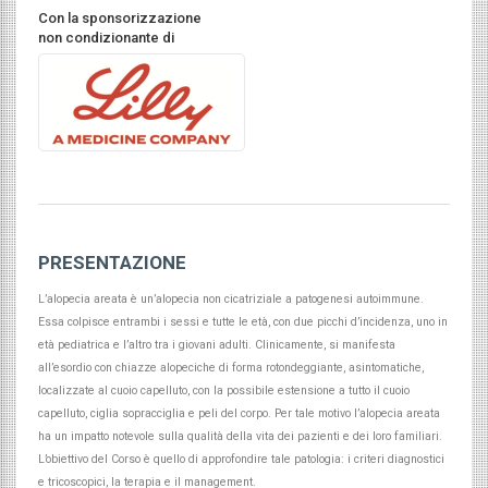
Con la sponsorizzazione
non condizionante di
PRESENTAZIONE
L’alopecia areata è un’alopecia non cicatriziale a patogenesi autoimmune.
Essa colpisce entrambi i sessi e tutte le età, con due picchi d’incidenza, uno in
età pediatrica e l’altro tra i giovani adulti. Clinicamente, si manifesta
all’esordio con chiazze alopeciche di forma rotondeggiante, asintomatiche,
localizzate al cuoio capelluto, con la possibile estensione a tutto il cuoio
capelluto, ciglia sopracciglia e peli del corpo. Per tale motivo l’alopecia areata
ha un impatto notevole sulla qualità della vita dei pazienti e dei loro familiari.
L’obiettivo del Corso è quello di approfondire tale patologia: i criteri diagnostici
e tricoscopici, la terapia e il management.