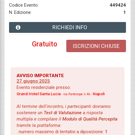
Codice Evento:
449424
N. Edizione:
1
RICHIEDI INFO
Gratuito
ISCRIZIONI CHIUSE
AVVISO IMPORTANTE
27 giugno 2025
Evento residenziale presso:
Grand Hotel Santa Lucia
Napoli
- via Partenope n.46 -
Al termine dell'incontro, i partecipanti dovranno
sostenere un
Test di Valutazione
a risposta
multipla e compilare il
Modulo di Qualità Percepita
tramite la piattaforma:
. numero massimo di tentativi a diposizione:
1