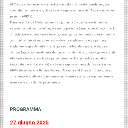
Al Corso parteciperanno sia medici specialisti dei centri ospedalieri, sia
specialisti ambulatoriali, oltre che una rappresentante dell’Associazione dei
pazienti (AIPAF).
Durante il Corso i Medici avranno l’opportunità di condividere le proprie
esperienze sul campo. Infine, si avrà l’opportunità (ognuno per il proprio ruolo)
di partecipare ad una tavola rotonda, dove ogni partecipante porterà il proprio
contributo al fine di per poter condividere la migliore strategia per poter
migliorare la qualità della vita dei pazienti affetti da questa condizione
dermatologica così invalidante dal punto di vista medico, psicologico e sociale.
Alla tavola rotonda conclusiva parteciperanno oltre ai medici specialisti
(ospedalieri e ambulatoriali) anche una rappresentante dell’associazione
AIPAF (Associazione Italiana Pazienti Alopecia and Friends). Questo corso
offre un'opportunità di apprendere, condividere esperienze e promuovere la
ricerca e la cura dell'alopecia areata.
PROGRAMMA
27 giugno 2025