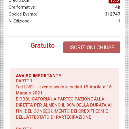
Crediti ECM:
17.6
Ore formative:
4h
Codice Evento:
312747
N. Edizione:
1
Gratuito
ISCRIZIONI CHIUSE
AVVISO IMPORTANTE
PARTE 1
Fad LIVE! - l'evento andrà in onda il
19 Aprile e 18
Maggio 2021
È OBBLIGATORIA LA PARTECIPAZIONE ALLA
DIRETTA PER ALMENO IL 90% DELLA DURATA AI
FINI DEL CONSEGUIMENTO DEI CREDITI ECM E
DELL'ATTESTATO DI PARTECIPAZIONE