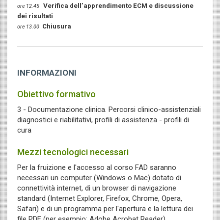
Verifica dell’apprendimento ECM e discussione
ore 12.45
dei risultati
Chiusura
ore 13.00
INFORMAZIONI
Obiettivo formativo
3 - Documentazione clinica. Percorsi clinico-assistenziali
diagnostici e riabilitativi, profili di assistenza - profili di
cura
Mezzi tecnologici necessari
Per la fruizione e l'accesso al corso FAD saranno
necessari un computer (Windows o Mac) dotato di
connettività internet, di un browser di navigazione
standard (Internet Explorer, Firefox, Chrome, Opera,
Safari) e di un programma per l'apertura e la lettura dei
file PDF (per esempio: Adobe Acrobat Reader).