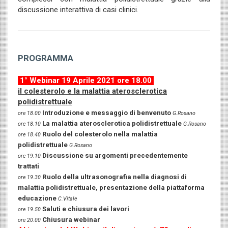
discussione interattiva di casi clinici.
PROGRAMMA
1° Webinar 19 Aprile 2021 ore 18.00
il colesterolo e la malattia aterosclerotica
polidistrettuale
Introduzione e messaggio di benvenuto
ore 18.00
G.Rosano
La malattia aterosclerotica polidistrettuale
ore 18.10
G.Rosano
Ruolo del colesterolo nella malattia
ore 18.40
polidistrettuale
G.Rosano
Discussione su argomenti precedentemente
ore 19.10
trattati
Ruolo della ultrasonografia nella diagnosi di
ore 19.30
malattia polidistrettuale, presentazione della piattaforma
educazione
C.Vitale
Saluti e chiusura dei lavori
ore 19.50
Chiusura webinar
ore 20.00