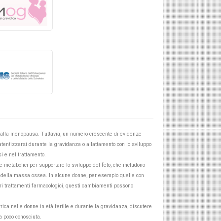
e alla menopausa. Tuttavia, un numero crescente di evidenze
latentizzarsi durante la gravidanza o allattamento con lo sviluppo
i e nel trattamento.
e metabolici per supportare lo sviluppo del feto, che includono
, della massa ossea. In alcune donne, per esempio quelle con
ri trattamenti farmacologici, questi cambiamenti possono
trica nelle donne in età fertile e durante la gravidanza, discutere
 poco conosciuta.