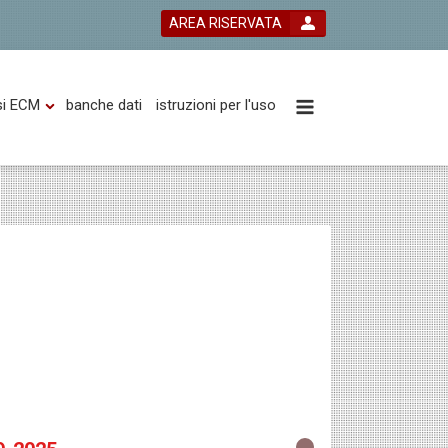
AREA RISERVATA
si ECM
banche dati
istruzioni per l'uso