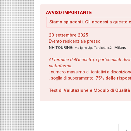
AVVISO IMPORTANTE
Siamo spiacenti. Gli accessi a questo
20 settembre 2025
Evento residenziale presso:
NH TOURING
Milano
- via Igino Ugo Tarchetti n.2 -
Al termine dell'incontro, i partecipanti d
piattaforma:
. numero massimo di tentativi a diposizion
. soglia di superamento:
75% delle rispos
Test di Valutazione e Modulo di Qualit