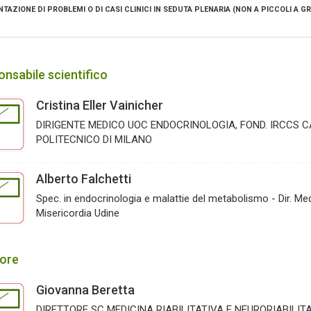
NTAZIONE DI PROBLEMI O DI CASI CLINICI IN SEDUTA PLENARIA (NON A PICCOLI A G
nsabile scientifico
Cristina Eller Vainicher
DIRIGENTE MEDICO UOC ENDOCRINOLOGIA, FOND. IRCCS 
POLITECNICO DI MILANO
Alberto Falchetti
Spec. in endocrinologia e malattie del metabolismo - Dir. Me
Misericordia Udine
tore
Giovanna Beretta
DIRETTORE SC MEDICINA RIABILITATIVA E NEURORIABILI