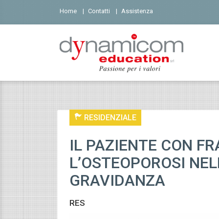
Home
Contatti
Assistenza
 bla bla
RESIDENZIALE
IL PAZIENTE CON FR
L’OSTEOPOROSI NELL
GRAVIDANZA
RES