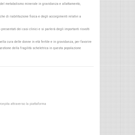
oni del metabolismo minerale in gravidanza e allattamento,
he di riabilitazione fisica e degli accorgimenti relativi a
esentati dei casi clinici e si parlerà degli importanti risvolti
ella cura delle donne in età fertile e in gravidanza, per favorire
gestione della fragilità scheletrica in questa popolazione
rcepita attraverso la piattaforma