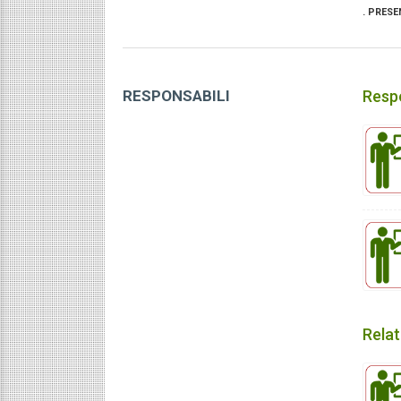
. PRESE
RESPONSABILI
Respo
Rela