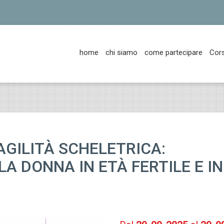
home
chi siamo
come partecipare
Cor
AGILITÀ SCHELETRICA:
A DONNA IN ETÀ FERTILE E IN