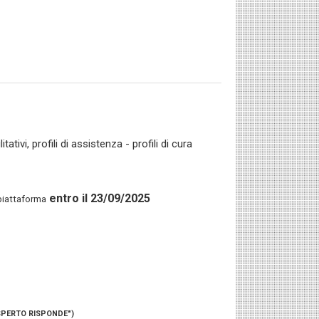
tivi, profili di assistenza - profili di cura
entro il 23/09/2025
piattaforma
SPERTO RISPONDE")