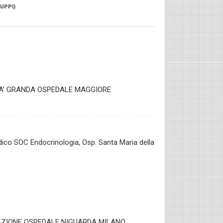
RUPPI)
CA’ GRANDA OSPEDALE MAGGIORE
dico SOC Endocrinologia, Osp. Santa Maria della
TAZIONE OSPEDALE NIGUARDA MILANO