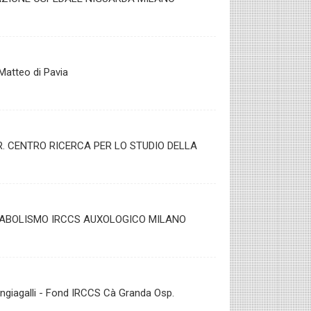
Matteo di Pavia
IR. CENTRO RICERCA PER LO STUDIO DELLA
TABOLISMO IRCCS AUXOLOGICO MILANO
angiagalli - Fond IRCCS Cà Granda Osp.