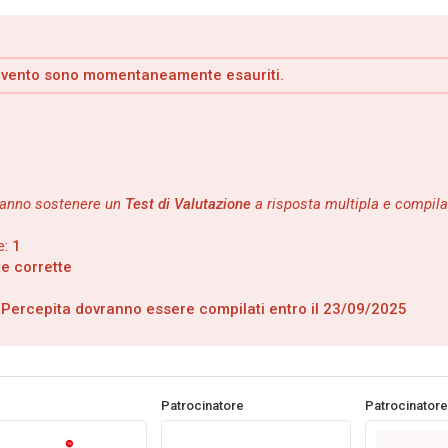
 evento sono momentaneamente esauriti.
ovranno sostenere un
Test di Valutazione
a risposta multipla e compila
e:
1
te corrette
à Percepita dovranno essere compilati entro il 23/09/2025
Patrocinatore
Patrocinatore