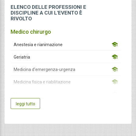
ELENCO DELLE PROFESSIONI E
DISCIPLINE A CUI L'EVENTO È
RIVOLTO
Medico chirurgo
Anestesia e rianimazione
Geriatria
Medicina d'emergenza-urgenza
Medicina fisica e riabilitazione
Medicina generale (Medici di famiglia)
leggi tutto
Medicina interna
Neurochirurgia
Neurologia