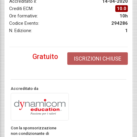
Accreditato il:
14-04-2020
Crediti ECM:
10.0
Ore formative:
10h
Codice Evento:
294286
N. Edizione:
1
Gratuito
ISCRIZIONI CHIUSE
Accreditato da
Con la sponsorizzazione
non condizionante di