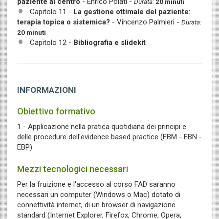
paziente al centro
- Enrico Polati -
Durata:
20 minuti
Capitolo 11 -
La gestione ottimale del paziente:
terapia topica o sistemica?
- Vincenzo Palmieri -
Durata:
20 minuti
Capitolo 12 -
Bibliografia e slidekit
INFORMAZIONI
Obiettivo formativo
1 - Applicazione nella pratica quotidiana dei principi e
delle procedure dell'evidence based practice (EBM - EBN -
EBP)
Mezzi tecnologici necessari
Per la fruizione e l'accesso al corso FAD saranno
necessari un computer (Windows o Mac) dotato di
connettività internet, di un browser di navigazione
standard (Internet Explorer, Firefox, Chrome, Opera,