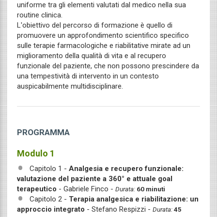
uniforme tra gli elementi valutati dal medico nella sua
routine clinica.
L'obiettivo del percorso di formazione è quello di
promuovere un approfondimento scientifico specifico
sulle terapie farmacologiche e riabilitative mirate ad un
miglioramento della qualità di vita e al recupero
funzionale del paziente, che non possono prescindere da
una tempestività di intervento in un contesto
auspicabilmente multidisciplinare.
PROGRAMMA
Modulo 1
Capitolo 1 -
Analgesia e recupero funzionale:
valutazione del paziente a 360° e attuale goal
terapeutico
- Gabriele Finco -
Durata:
60 minuti
Capitolo 2 -
Terapia analgesica e riabilitazione: un
approccio integrato
- Stefano Respizzi -
Durata:
45