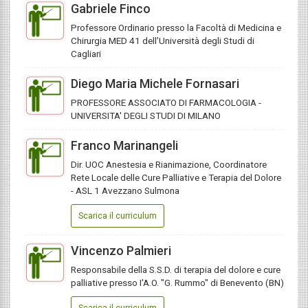
Gabriele Finco
Professore Ordinario presso la Facoltà di Medicina e
Chirurgia MED 41 dell’Università degli Studi di
Cagliari
Diego Maria Michele Fornasari
PROFESSORE ASSOCIATO DI FARMACOLOGIA -
UNIVERSITA' DEGLI STUDI DI MILANO
Franco Marinangeli
Dir. UOC Anestesia e Rianimazione, Coordinatore
Rete Locale delle Cure Palliative e Terapia del Dolore
- ASL 1 Avezzano Sulmona
Scarica il curriculum
Vincenzo Palmieri
Responsabile della S.S.D. di terapia del dolore e cure
palliative presso I'A.O. "G. Rummo" di Benevento (BN)
Scarica il curriculum