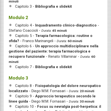
minuti
Capitolo 3 -
Bibliografia e slidekit
Modulo 2
Capitolo 4 -
Inquadramento clinico-diagnostico
-
Stefano Coaccioli -
Durata:
45 minuti
Capitolo 5 -
Terapia farmacologica: routine o
sfida?
- Franco Marinangeli -
Durata:
60 minuti
Capitolo 6 -
Un approccio multidisciplinare nella
gestione del paziente: terapia farmacologica e
recupero funzionale
- Renato Villaminar -
Durata:
60
minuti
Capitolo 7 -
Bibliografia e slidekit
Modulo 3
Capitolo 8 -
Fisiopatologia del dolore neuropatico
localizzato
- Diego M.M. Fornasari -
Durata:
20 minuti
Capitolo 9 -
Approccio terapeutico secondo le
linee guida
- Diego M.M. Fornasari -
Durata:
30 minuti
Capitolo 10 -
Focus su nevralgia post-herpetica: il