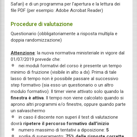
Safari) e di un programma per l'apertura e la lettura dei
file PDF (per esempio: Adobe Acrobat Reader)
Procedure di valutazione
Questionario (obbligatoriamente a risposta multipla e
doppia randomizzazione)
Attenzione
: la nuova normativa ministeriale in vigore dal
01/07/2019 prevede che:
nei moduli formativi del corso è presente un tempo
minimo di fruizione (visibile in alto a dx). Prima di tale
lasso di tempo non è possibile passare al successivo
step formativo (sia esso un questionario o un altro
modulo formativo). Il timer viene attivato solo quando la
finestra è attiva
. Il tempo non viene calcolato quando si
aprono altri programmi e/o finestre, oppure quando parte
un salvaschermo
in caso il discente non superi il test di valutazione
dovrà
ripetere il percorso formativo dall'inizio
numero massimo di tentativi a diposizione:
5
soglia di superamento:
75% delle risposte corrette