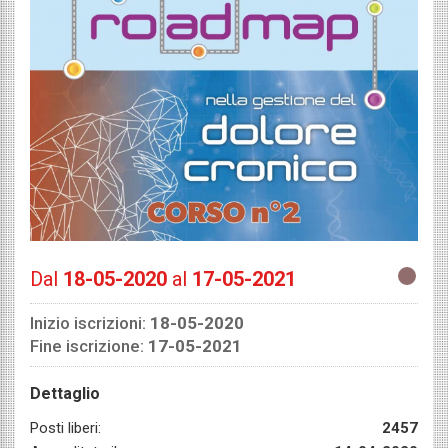
Dal
18-05-2020
al
17-05-2021
Inizio iscrizioni:
18-05-2020
Fine iscrizione:
17-05-2021
Dettaglio
Posti liberi:
2457