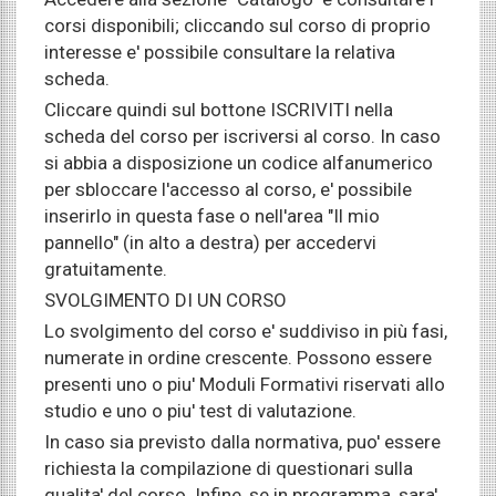
corsi disponibili; cliccando sul corso di proprio
interesse e' possibile consultare la relativa
scheda.
Cliccare quindi sul bottone ISCRIVITI nella
scheda del corso per iscriversi al corso. In caso
si abbia a disposizione un codice alfanumerico
per sbloccare l'accesso al corso, e' possibile
inserirlo in questa fase o nell'area "Il mio
pannello" (in alto a destra) per accedervi
gratuitamente.
SVOLGIMENTO DI UN CORSO
Lo svolgimento del corso e' suddiviso in più fasi,
numerate in ordine crescente. Possono essere
presenti uno o piu' Moduli Formativi riservati allo
studio e uno o piu' test di valutazione.
In caso sia previsto dalla normativa, puo' essere
richiesta la compilazione di questionari sulla
qualita' del corso. Infine, se in programma, sara'