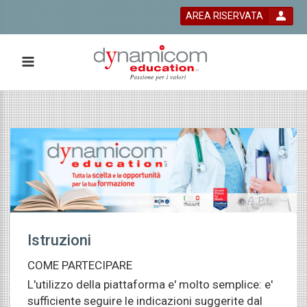
AREA RISERVATA
 bla bla
Istruzioni
COME PARTECIPARE
L'utilizzo della piattaforma e' molto semplice: e'
sufficiente seguire le indicazioni suggerite dal